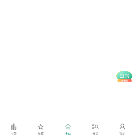
书架
推荐
全站
分类
我的