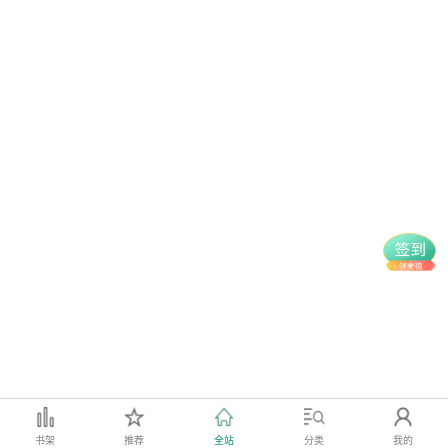
书架
推荐
全站
分类
我的