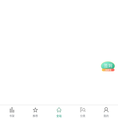
书架
推荐
全站
分类
我的